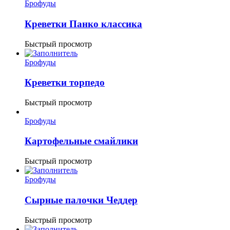
Брофуды
Креветки Панко классика
Быстрый просмотр
Брофуды
Креветки торпедо
Быстрый просмотр
Брофуды
Картофельные смайлики
Быстрый просмотр
Брофуды
Сырные палочки Чеддер
Быстрый просмотр