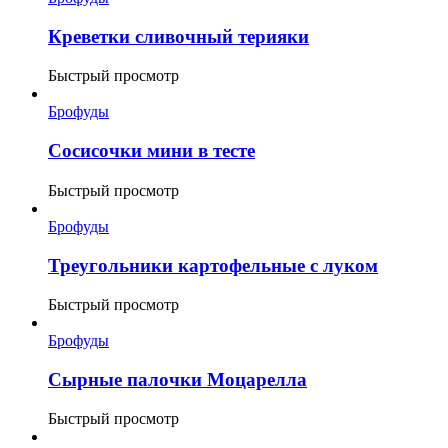
Креветки сливочный терияки
Быстрый просмотр
Брофуды
Сосисочки мини в тесте
Быстрый просмотр
Брофуды
Треугольники картофельные с луком
Быстрый просмотр
Брофуды
Сырные палочки Моцарелла
Быстрый просмотр