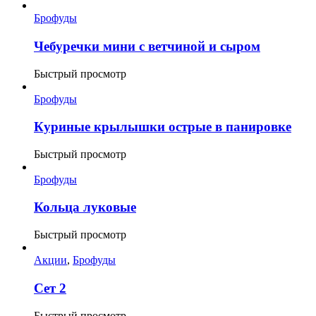
Брофуды
Чебуречки мини с ветчиной и сыром
Быстрый просмотр
Брофуды
Куриные крылышки острые в панировке
Быстрый просмотр
Брофуды
Кольца луковые
Быстрый просмотр
Акции
,
Брофуды
Сет 2
Быстрый просмотр