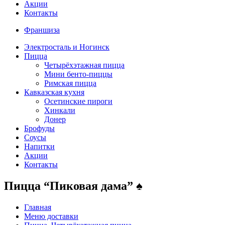
Акции
Контакты
Франшиза
Электросталь и Ногинск
Пицца
Четырёхэтажная пицца
Мини бенто-пиццы
Римская пицца
Кавказская кухня
Осетинские пироги
Хинкали
Донер
Брофуды
Соусы
Напитки
Акции
Контакты
Пицца “Пиковая дама” ♠
Главная
Меню доставки