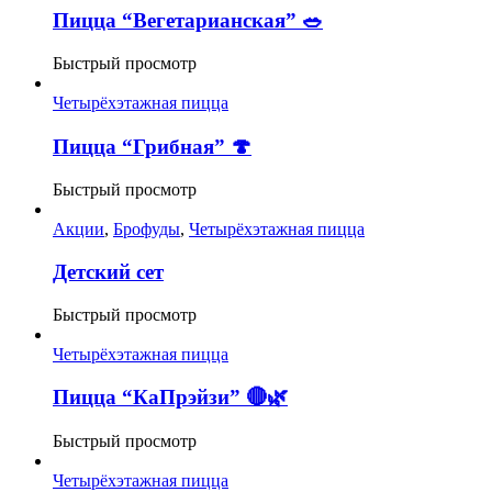
Пицца “Вегетарианская” 🥗
Быстрый просмотр
Четырёхэтажная пицца
Пицца “Грибная” 🍄
Быстрый просмотр
Акции
,
Брофуды
,
Четырёхэтажная пицца
Детский сет
Быстрый просмотр
Четырёхэтажная пицца
Пицца “КаПрэйзи” 🔴🌿
Быстрый просмотр
Четырёхэтажная пицца