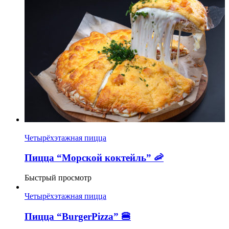
Четырёхэтажная пицца
Пицца “Морской коктейль” 🦐
Быстрый просмотр
Четырёхэтажная пицца
Пицца “BurgerPizza” 🍔