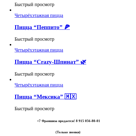
Быстрый просмотр
Четырёхэтажная пицца
Пицца “Пеппито” 🍕
Быстрый просмотр
Четырёхэтажная пицца
Пицца “Crazy-Шпинат” 🌿
Быстрый просмотр
Четырёхэтажная пицца
Пицца “Мексика” 🇲🇽
Быстрый просмотр
+7 Франшиза продается! 8 915 056-80-01
(Только звонки)