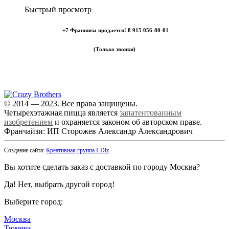
Быстрый просмотр
+7 Франшиза продается! 8 915 056-80-01
(Только звонки)
Самовывоз: Электросталь,
Фрязевское шоссе, 50А, цокольный этаж
© 2014 — 2023. Все права защищены.
Четырехэтажная пицца является
запатентованным
изобретением
и охраняется законом об авторском праве.
Франчайзи: ИП Сторожев Александр Александрович
Создание сайта:
Креативная группа I-Diz
Вы хотите сделать заказ с доставкой по городу
Москва
?
Да!
Нет, выбрать другой город!
Выберите город:
Москва
Тюмень