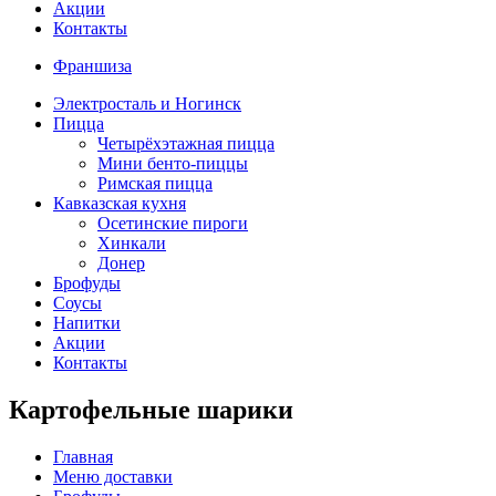
Акции
Контакты
Франшиза
Электросталь и Ногинск
Пицца
Четырёхэтажная пицца
Мини бенто-пиццы
Римская пицца
Кавказская кухня
Осетинские пироги
Хинкали
Донер
Брофуды
Соусы
Напитки
Акции
Контакты
Картофельные шарики
Главная
Меню доставки