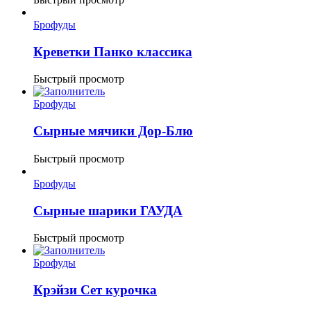
Брофуды
Креветки Панко классика
Быстрый просмотр
Брофуды
Сырные мячики Дор-Блю
Быстрый просмотр
Брофуды
Сырные шарики ГАУДА
Быстрый просмотр
Брофуды
Крэйзи Сет курочка