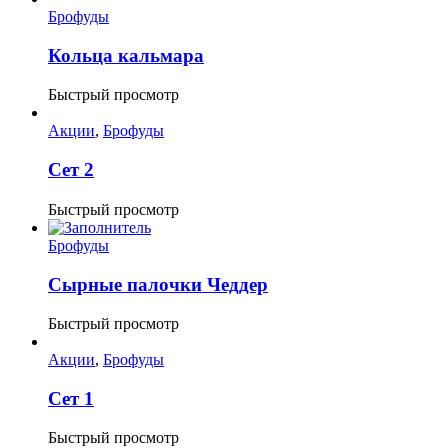
Брофуды
Кольца кальмара
Быстрый просмотр
Акции
,
Брофуды
Сет 2
Быстрый просмотр
Брофуды
Сырные палочки Чеддер
Быстрый просмотр
Акции
,
Брофуды
Сет 1
Быстрый просмотр