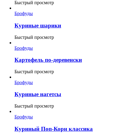
Быстрый просмотр
Брофуды
Куриные шарики
Быстрый просмотр
Брофуды
Картофель по-деревенски
Быстрый просмотр
Брофуды
Куриные нагетсы
Быстрый просмотр
Брофуды
Куриный Поп-Корн классика