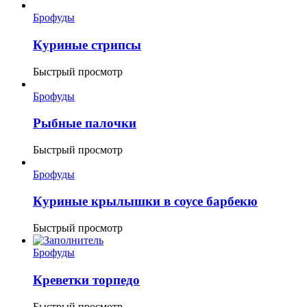
Брофуды
Куриные стрипсы
Быстрый просмотр
Брофуды
Рыбные палочки
Быстрый просмотр
Брофуды
Куриные крылышки в соусе барбекю
Быстрый просмотр
Брофуды
Креветки торпедо
Быстрый просмотр