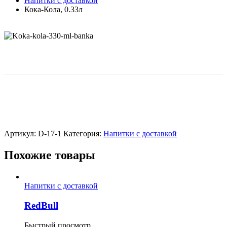
Напитки с доставкой
Кока-Кола, 0.33л
Напиток Coca-Cola сильногазированный, Объем 0.33л
Артикул:
D-17-1
Категория:
Напитки с доставкой
Похожие товары
Напитки с доставкой
RedBull
Быстрый просмотр