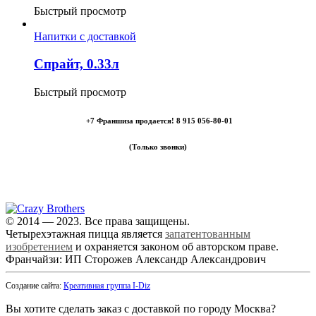
Быстрый просмотр
Напитки с доставкой
Спрайт, 0.33л
Быстрый просмотр
+7 Франшиза продается! 8 915 056-80-01
(Только звонки)
Самовывоз: Электросталь,
Фрязевское шоссе, 50А, цокольный этаж
© 2014 — 2023. Все права защищены.
Четырехэтажная пицца является
запатентованным
изобретением
и охраняется законом об авторском праве.
Франчайзи: ИП Сторожев Александр Александрович
Создание сайта:
Креативная группа I-Diz
Вы хотите сделать заказ с доставкой по городу
Москва
?