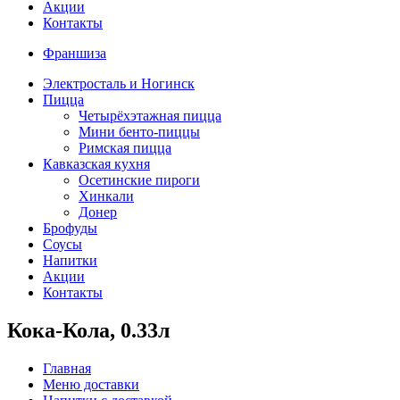
Акции
Контакты
Франшиза
Электросталь и Ногинск
Пицца
Четырёхэтажная пицца
Мини бенто-пиццы
Римская пицца
Кавказская кухня
Осетинские пироги
Хинкали
Донер
Брофуды
Соусы
Напитки
Акции
Контакты
Кока-Кола, 0.33л
Главная
Меню доставки