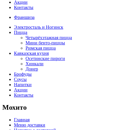
Акции
Контакты
Франшиза
Электросталь и Ногинск
Пицца
Четырёхэтажная пицца
Мини бенто-пиццы
Римская пицца
Кавказская кухня
Осетинские пироги
Хинкали
Донер
Брофуды
Соусы
Напитки
Акции
Контакты
Мохито
Главная
Меню доставки